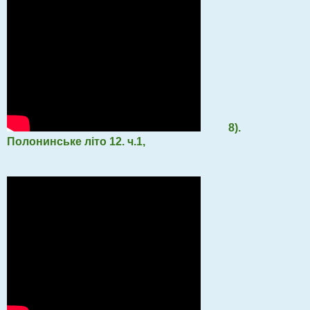
8).
Полонинське літо 12. ч.1,