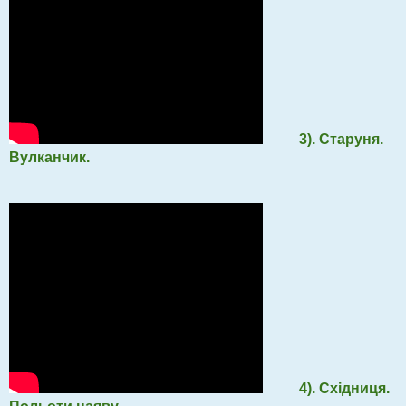
3). Старуня.
Вулканчик.
4). Східниця.