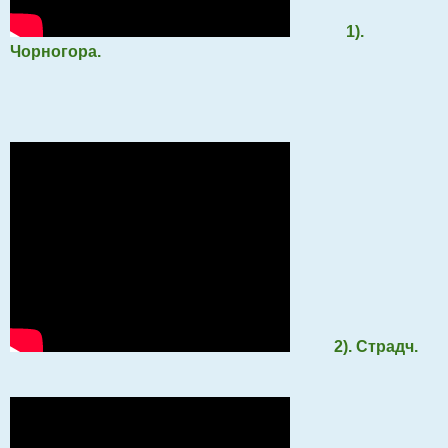
1).
Чорногора.
2). Страдч.