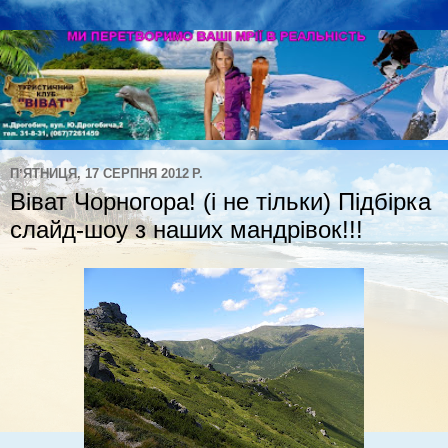
ПʼЯТНИЦЯ, 17 СЕРПНЯ 2012 Р.
Віват Чорногора! (і не тільки) Підбірка
слайд-шоу з наших мандрівок!!!